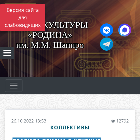
Версия сайта
для
ЦЕНТР КУЛЬТУРЫ
слабовидящих
«РОДИНА»
им. М.М. Шапиро
26.10.2022 13:53
12792
КОЛЛЕКТИВЫ