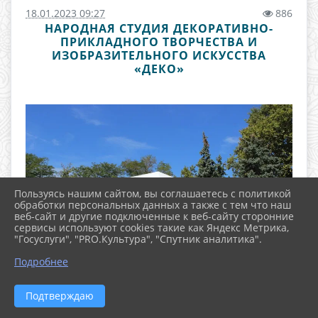
18.01.2023 09:27
886
НАРОДНАЯ СТУДИЯ ДЕКОРАТИВНО-
ПРИКЛАДНОГО ТВОРЧЕСТВА И
ИЗОБРАЗИТЕЛЬНОГО ИСКУССТВА
«ДЕКО»
Пользуясь нашим сайтом, вы соглашаетесь с политикой
обработки персональных данных а также с тем что наш
веб-сайт и другие подключенные к веб-сайту сторонние
сервисы используют cookies такие как Яндекс Метрика,
"Госуслуги", "PRO.Культура", "Спутник аналитика".
^
Подробнее
Подтверждаю