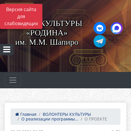
Версия сайта
для
ЦЕНТР КУЛЬТУРЫ
слабовидящих
«РОДИНА»
им. М.М. Шапиро
Главная
ВОЛОНТЕРЫ КУЛЬТУРЫ
О реализации программы...
О ПРОЕКТЕ