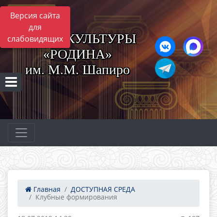
Версия сайта
для
ЦЕНТР КУЛЬТУРЫ
слабовидящих
«РОДИНА»
им. М.М. Шапиро
Главная
ДОСТУПНАЯ СРЕДА
Клубные формирования