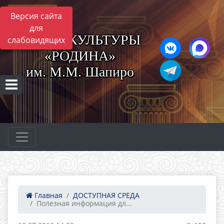
Версия сайта
для
ЦЕНТР КУЛЬТУРЫ
слабовидящих
«РОДИНА»
им. М.М. Шапиро
Главная
ДОСТУПНАЯ СРЕДА
Полезная информация дл...