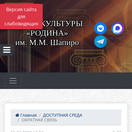
Версия сайта
для
ЦЕНТР КУЛЬТУРЫ
слабовидящих
«РОДИНА»
им. М.М. Шапиро
Главная
ДОСТУПНАЯ СРЕДА
ОБРАТНАЯ СВЯЗЬ