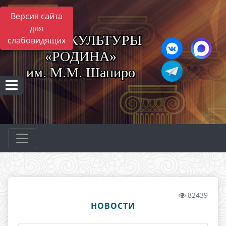
Версия сайта
для
ЦЕНТР КУЛЬТУРЫ
слабовидящих
«РОДИНА»
им. М.М. Шапиро
82439
НОВОСТИ